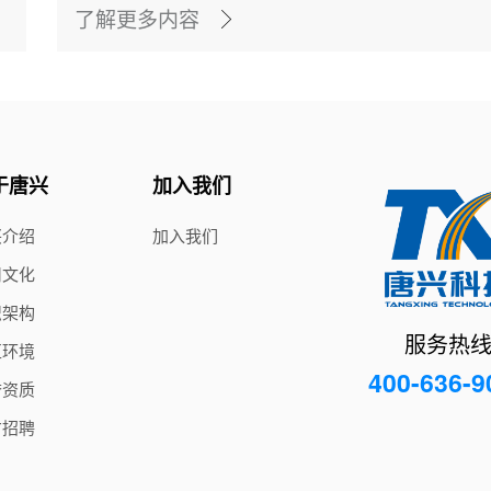
了解更多内容
于唐兴
加入我们
兴介绍
加入我们
司文化
织架构
服务热
区环境
400-636-9
誉资质
才招聘