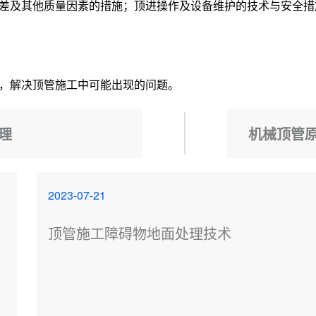
差及其他质量因素的措施；顶进操作及设备维护的技术与安全措
，解决顶管施工中可能出现的问题。
理
机械顶管
2023-07-21
顶管施工障碍物地面处理技术