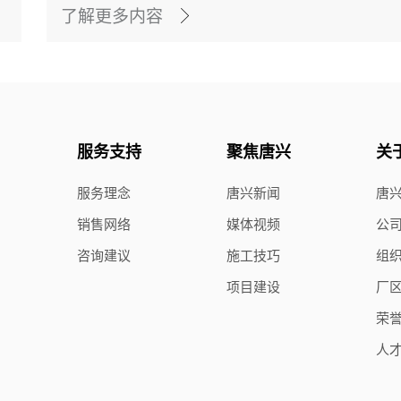
了解更多内容
服务支持
聚焦唐兴
关
服务理念
唐兴新闻
唐
销售网络
媒体视频
公
咨询建议
施工技巧
组
项目建设
厂
荣
人