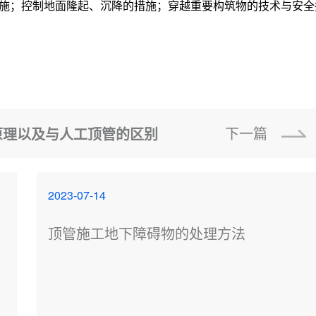
施；控制地面隆起、沉降的措施；穿越重要构筑物的技术与安全
下一篇
原理以及与人工顶管的区别
2023-07-14
顶管施工地下障碍物的处理方法