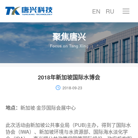
EN
RU
聚焦唐兴
首页
Focus on Tang Xing
产品中心
产品案例
2018年新加坡国际水博会
2018-09-23
技术中心
服务支持
地点：
新加坡·金莎国际会展中心
聚焦唐兴
此次活动由新加坡公共事业局（PUB)主办，得到了国际水
协会（IWA）、新加坡环境与水资源部、国际海水淡化学