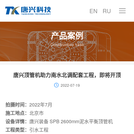
EN
RU
产品案例
首页
Construction case
产品中心
产品案例
唐兴顶管机助力南水北调配套工程，即将开顶
2022-07-19
技术中心
服务支持
拍摄时间：
2022年7月
施工地点：
北京市
聚焦唐兴
设备详情：
唐兴装备 SPB 2600mm泥水平衡顶管机
工程类型：
引水工程