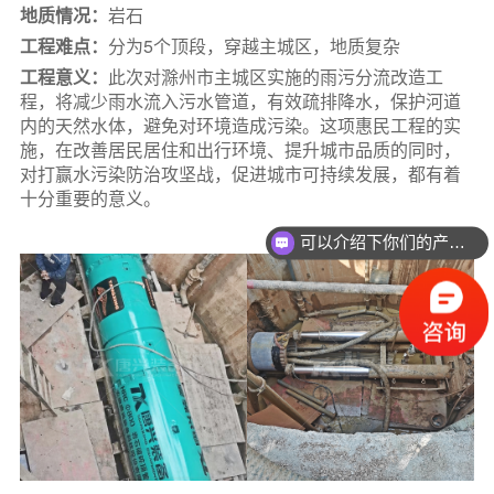
关于唐兴
地质情况：
岩石
工程难点：
分为5个顶段，穿越主城区，地质复杂
联系我们
工程意义：
此次对滁州市主城区实施的雨污分流改造工
程，将减少雨水流入污水管道，有效疏排降水，保护河道
内的天然水体，避免对环境造成污染。这项惠民工程的实
施，在改善居民居住和出行环境、提升城市品质的同时，
对打赢水污染防治攻坚战，促进城市可持续发展，都有着
十分重要的意义。
可以介绍下你们的产品么？