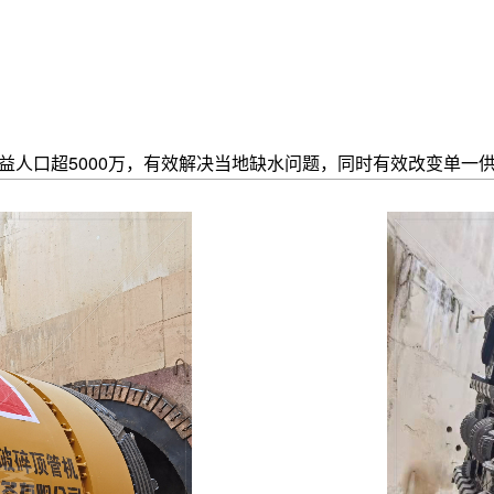
机系列
浓泥式顶管机系列
Φ1500mm-Φ4000mm
适用于卵石地层
益人口超5000万，有效解决当地缺水问题，同时有效改变单一