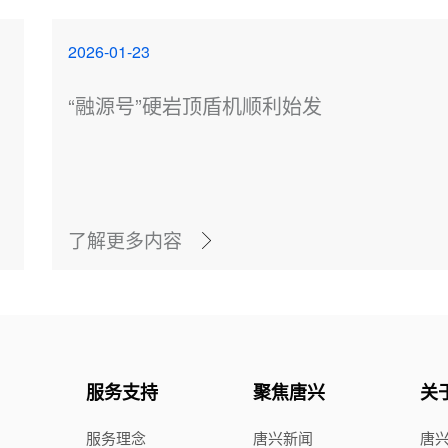
2026-01-23
“融源号”硬岩顶盾机顺利始发
了解更多内容
服务支持
聚焦唐兴
关
服务理念
唐兴新闻
唐